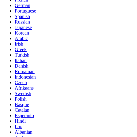
German
Portuguese
Spanish
Russian
Japanese
Korean
Arabic
Irish
Greek
Turkish
Italian
Danish
Romanian
Indonesian
Czech
Afrikaans
Swedish
Polish
Basque
Catalan
Esperanto
Hindi
Lao
Albanian