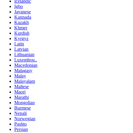
Icelandic
Igbo
Javanese
Kannada
Kazakh
Khmer
Kurdish
Kyrgyz
Latin
Latvian
Lithuanian
Luxembou..
Macedonian
Malagasy
Malay
Malayalam
Maltese
Maori
Marathi
Mongolian
Burmese
Nepali
Norwegian
Pashto
Persian