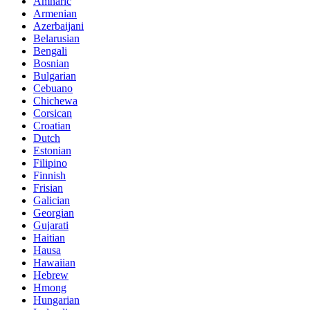
Amharic
Armenian
Azerbaijani
Belarusian
Bengali
Bosnian
Bulgarian
Cebuano
Chichewa
Corsican
Croatian
Dutch
Estonian
Filipino
Finnish
Frisian
Galician
Georgian
Gujarati
Haitian
Hausa
Hawaiian
Hebrew
Hmong
Hungarian