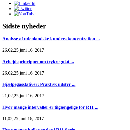
Sidste nyheder
Analyse af udenlandske kunders koncentration ...
26,02,25 juni 16, 2017
Arbejdsprincippet om trykregulat ...
26,02,25 juni 16, 2017
Hjælpegasstativer: Praktisk udstyr ...
21,02,25 juni 16, 2017
Hvor mange intervaller er tilgængelige for R11 ...
11,02,25 juni 16, 2017
Hvor mange huller er der i R11 Serie ...