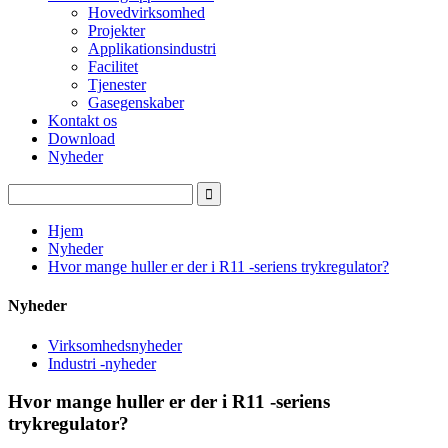
Hovedvirksomhed
Projekter
Applikationsindustri
Facilitet
Tjenester
Gasegenskaber
Kontakt os
Download
Nyheder
Hjem
Nyheder
Hvor mange huller er der i R11 -seriens trykregulator?
Nyheder
Virksomhedsnyheder
Industri -nyheder
Hvor mange huller er der i R11 -seriens
trykregulator?