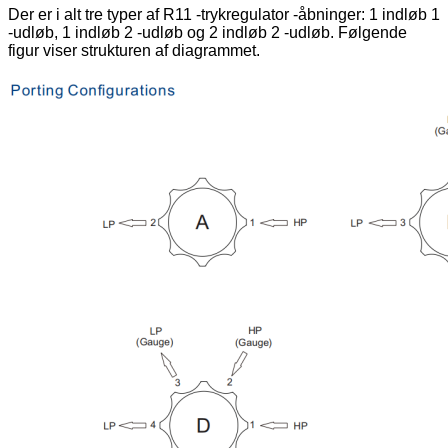
Der er i alt tre typer af R11 -trykregulator -åbninger: 1 indløb 1
-udløb, 1 indløb 2 -udløb og 2 indløb 2 -udløb. Følgende
figur viser strukturen af ​​diagrammet.