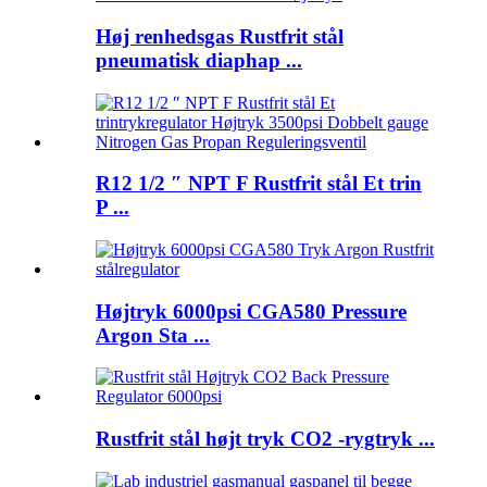
Høj renhedsgas Rustfrit stål
pneumatisk diaphap ...
R12 1/2 ″ NPT F Rustfrit stål Et trin
P ...
Højtryk 6000psi CGA580 Pressure
Argon Sta ...
Rustfrit stål højt tryk CO2 -rygtryk ...