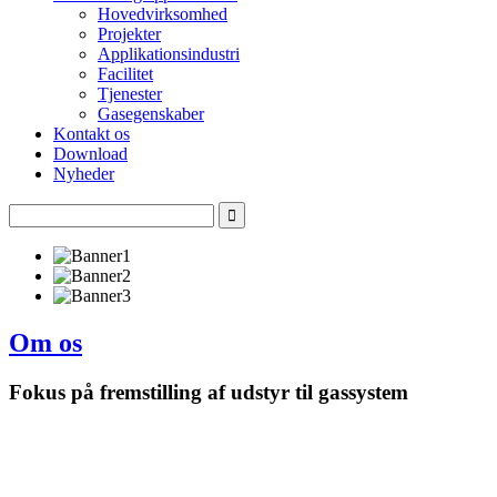
Hovedvirksomhed
Projekter
Applikationsindustri
Facilitet
Tjenester
Gasegenskaber
Kontakt os
Download
Nyheder
Om os
Fokus på fremstilling af udstyr til gassystem