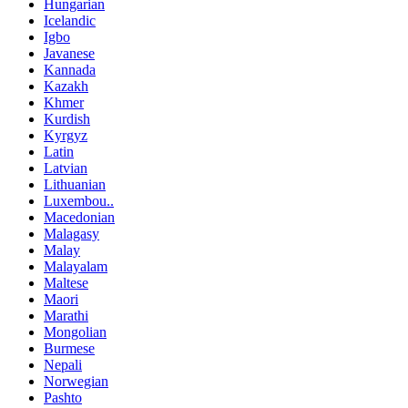
Hungarian
Icelandic
Igbo
Javanese
Kannada
Kazakh
Khmer
Kurdish
Kyrgyz
Latin
Latvian
Lithuanian
Luxembou..
Macedonian
Malagasy
Malay
Malayalam
Maltese
Maori
Marathi
Mongolian
Burmese
Nepali
Norwegian
Pashto