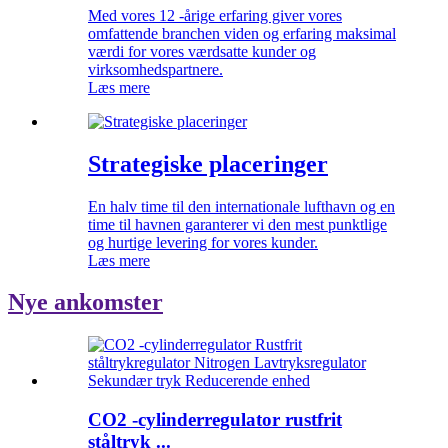
Med vores 12 -årige erfaring giver vores
omfattende branchen viden og erfaring maksimal
værdi for vores værdsatte kunder og
virksomhedspartnere.
Læs mere
Strategiske placeringer
En halv time til den internationale lufthavn og en
time til havnen garanterer vi den mest punktlige
og hurtige levering for vores kunder.
Læs mere
Nye ankomster
CO2 -cylinderregulator rustfrit
ståltryk ...