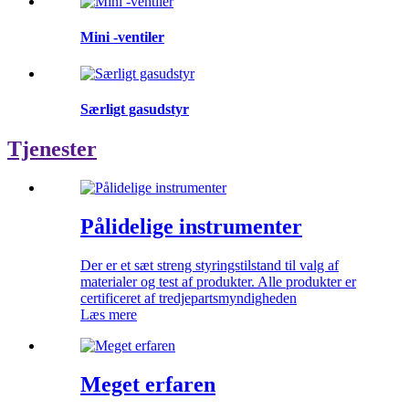
Mini -ventiler
Særligt gasudstyr
Tjenester
Pålidelige instrumenter
Der er et sæt streng styringstilstand til valg af
materialer og test af produkter. Alle produkter er
certificeret af tredjepartsmyndigheden
Læs mere
Meget erfaren