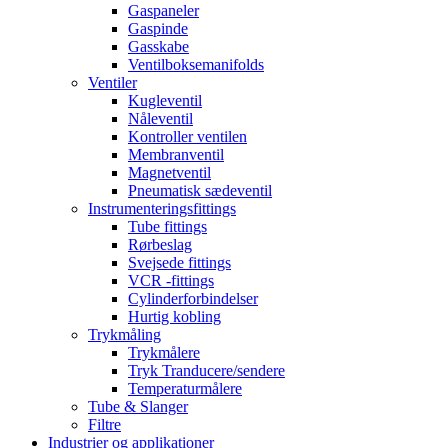
Gaspaneler
Gaspinde
Gasskabe
Ventilboksemanifolds
Ventiler
Kugleventil
Nåleventil
Kontroller ventilen
Membranventil
Magnetventil
Pneumatisk sædeventil
Instrumenteringsfittings
Tube fittings
Rørbeslag
Svejsede fittings
VCR -fittings
Cylinderforbindelser
Hurtig kobling
Trykmåling
Trykmålere
Tryk Tranducere/sendere
Temperaturmålere
Tube & Slanger
Filtre
Industrier og applikationer