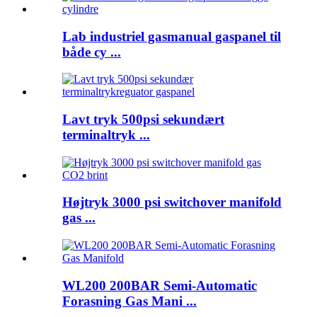
Lab industriel gasmanual gaspanel til
både cy ...
Lavt tryk 500psi sekundært
terminaltryk ...
Højtryk 3000 psi switchover manifold
gas ...
WL200 200BAR Semi-Automatic
Forasning Gas Mani ...