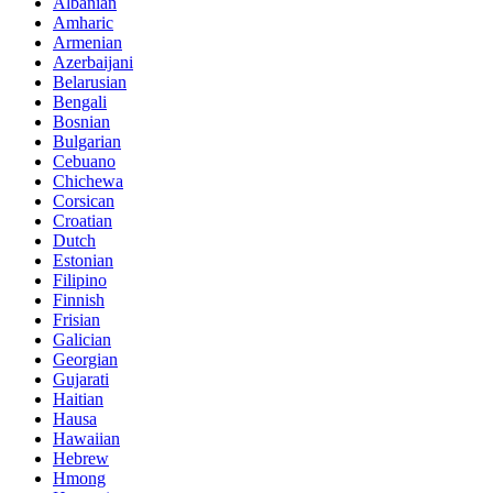
Albanian
Amharic
Armenian
Azerbaijani
Belarusian
Bengali
Bosnian
Bulgarian
Cebuano
Chichewa
Corsican
Croatian
Dutch
Estonian
Filipino
Finnish
Frisian
Galician
Georgian
Gujarati
Haitian
Hausa
Hawaiian
Hebrew
Hmong