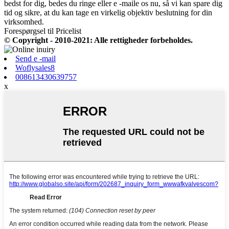
bedst for dig, bedes du ringe eller e -maile os nu, så vi kan spare dig
tid og sikre, at du kan tage en virkelig objektiv beslutning for din
virksomhed.
Forespørgsel til Pricelist
© Copyright - 2010-2021: Alle rettigheder forbeholdes.
Send e -mail
Woflysales8
008613430639757
x