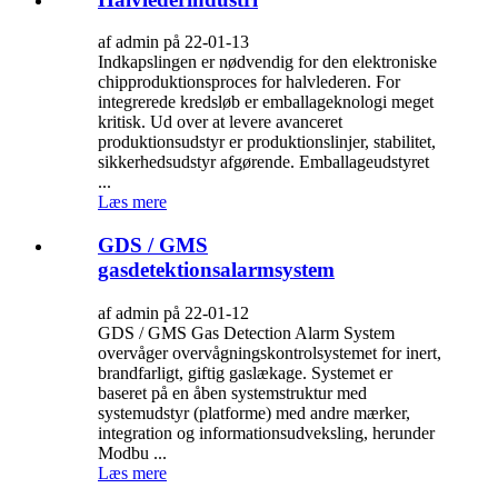
af admin på 22-01-13
Indkapslingen er nødvendig for den elektroniske
chipproduktionsproces for halvlederen. For
integrerede kredsløb er emballageknologi meget
kritisk. Ud over at levere avanceret
produktionsudstyr er produktionslinjer, stabilitet,
sikkerhedsudstyr afgørende. Emballageudstyret
...
Læs mere
GDS / GMS
gasdetektionsalarmsystem
af admin på 22-01-12
GDS / GMS Gas Detection Alarm System
overvåger overvågningskontrolsystemet for inert,
brandfarligt, giftig gaslækage. Systemet er
baseret på en åben systemstruktur med
systemudstyr (platforme) med andre mærker,
integration og informationsudveksling, herunder
Modbu ...
Læs mere