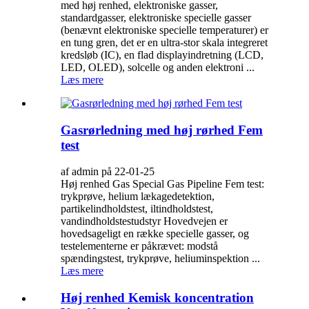
med høj renhed, elektroniske gasser,
standardgasser, elektroniske specielle gasser
(benævnt elektroniske specielle temperaturer) er
en tung gren, det er en ultra-stor skala integreret
kredsløb (IC), en flad displayindretning (LCD,
LED, OLED), solcelle og anden elektroni ...
Læs mere
Gasrørledning med høj rørhed Fem
test
af admin på 22-01-25
Høj renhed Gas Special Gas Pipeline Fem test:
trykprøve, helium lækagedetektion,
partikelindholdstest, iltindholdstest,
vandindholdstestudstyr Hovedvejen er
hovedsageligt en række specielle gasser, og
testelementerne er påkrævet: modstå
spændingstest, trykprøve, heliuminspektion ...
Læs mere
Høj renhed Kemisk koncentration