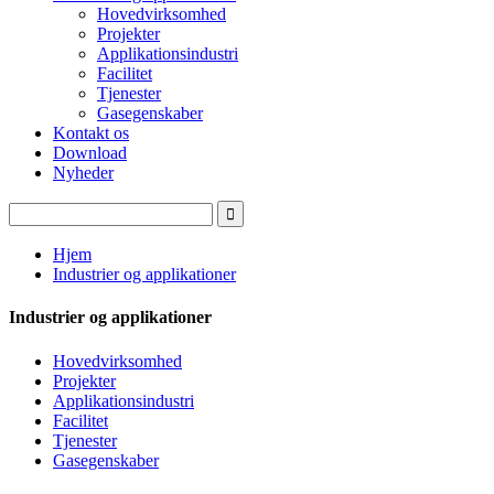
Hovedvirksomhed
Projekter
Applikationsindustri
Facilitet
Tjenester
Gasegenskaber
Kontakt os
Download
Nyheder
Hjem
Industrier og applikationer
Industrier og applikationer
Hovedvirksomhed
Projekter
Applikationsindustri
Facilitet
Tjenester
Gasegenskaber