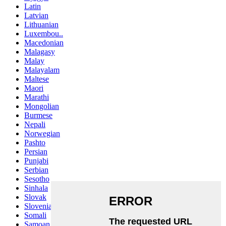
Latin
Latvian
Lithuanian
Luxembou..
Macedonian
Malagasy
Malay
Malayalam
Maltese
Maori
Marathi
Mongolian
Burmese
Nepali
Norwegian
Pashto
Persian
Punjabi
Serbian
Sesotho
Sinhala
Slovak
Slovenian
Somali
Samoan