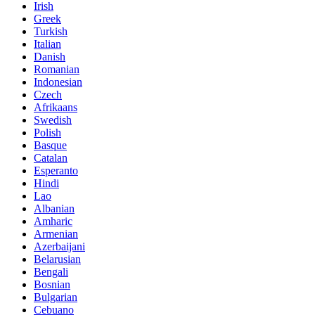
Irish
Greek
Turkish
Italian
Danish
Romanian
Indonesian
Czech
Afrikaans
Swedish
Polish
Basque
Catalan
Esperanto
Hindi
Lao
Albanian
Amharic
Armenian
Azerbaijani
Belarusian
Bengali
Bosnian
Bulgarian
Cebuano