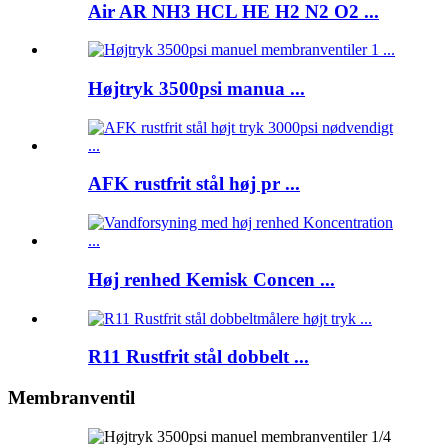
Air AR NH3 HCL HE H2 N2 O2 ...
Højtryk 3500psi manua ...
AFK rustfrit stål høj pr ...
Høj renhed Kemisk Concen ...
R11 Rustfrit stål dobbelt ...
Membranventil