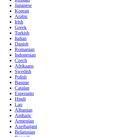
Japanese
Korean
Arabic
Irish
Greek
Turkish
Italian
Danish
Romanian
Indonesian
Czech
Afrikaans
Swedish
Polish
Basque
Catalan
Esperanto
Hindi
Lao
Albanian
Amharic
Armenian
Azerbaijani
Belarusian