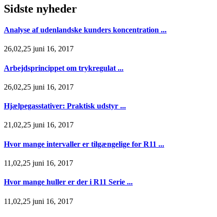
Sidste nyheder
Analyse af udenlandske kunders koncentration ...
26,02,25 juni 16, 2017
Arbejdsprincippet om trykregulat ...
26,02,25 juni 16, 2017
Hjælpegasstativer: Praktisk udstyr ...
21,02,25 juni 16, 2017
Hvor mange intervaller er tilgængelige for R11 ...
11,02,25 juni 16, 2017
Hvor mange huller er der i R11 Serie ...
11,02,25 juni 16, 2017