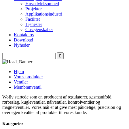
Hovedvirksomhed
Projekter
Applikationsindustri
Facilitet
Tjenester
Gasegenskaber
Kontakt os
Download
Nyheder
Hjem
Vores produkter
Ventiler
Membranventil
Wofly startede som en producent af regulatorer, gasmanifold,
rørbeslag, kugleventiler, nålventiler, kontrolventiler og
magnetventiler. Vores mål er at give mest pålidelige, præcision og
overlegen kvalitet af produkter til vores kunde.
Kategorier