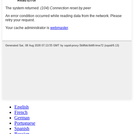
English
French
German
Portuguese
Spanish
Russian