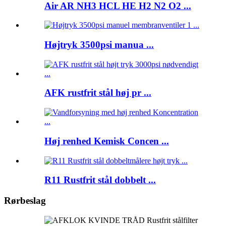
Air AR NH3 HCL HE H2 N2 O2 ...
Højtryk 3500psi manua ...
AFK rustfrit stål høj pr ...
Høj renhed Kemisk Concen ...
R11 Rustfrit stål dobbelt ...
Rørbeslag