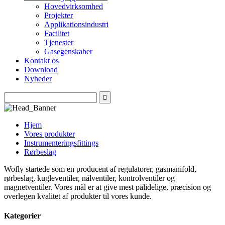
Hovedvirksomhed
Projekter
Applikationsindustri
Facilitet
Tjenester
Gasegenskaber
Kontakt os
Download
Nyheder
Hjem
Vores produkter
Instrumenteringsfittings
Rørbeslag
Wofly startede som en producent af regulatorer, gasmanifold,
rørbeslag, kugleventiler, nålventiler, kontrolventiler og
magnetventiler. Vores mål er at give mest pålidelige, præcision og
overlegen kvalitet af produkter til vores kunde.
Kategorier