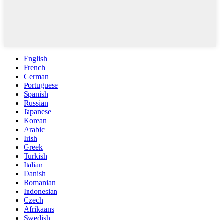
English
French
German
Portuguese
Spanish
Russian
Japanese
Korean
Arabic
Irish
Greek
Turkish
Italian
Danish
Romanian
Indonesian
Czech
Afrikaans
Swedish