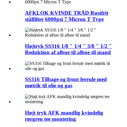
AFKLOK KVINDE TRÅD Rustfrit
stålfilter 6000psi 7 Micron T Type
Højtryk SS316 1/8 ″ 1/4 ″ 3/8 ″ 1/2 ″
Reduktion af albue til albue til mand
SS316 Tilbage og front ferrule med
møtrik til olie og gas
Højt tryk AFK mandlig kvindelig
rørgren tee montering