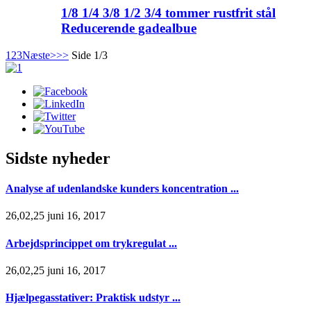
1/8 1/4 3/8 1/2 3/4 tommer rustfrit stål
Reducerende gadealbue
1
2
3
Næste>
>>
Side 1/3
Sidste nyheder
Analyse af udenlandske kunders koncentration ...
26,02,25 juni 16, 2017
Arbejdsprincippet om trykregulat ...
26,02,25 juni 16, 2017
Hjælpegasstativer: Praktisk udstyr ...