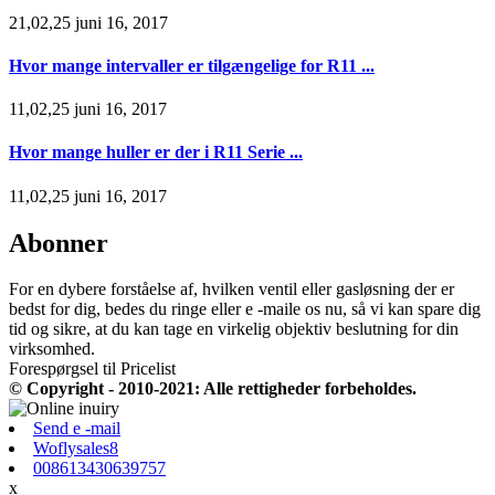
21,02,25 juni 16, 2017
Hvor mange intervaller er tilgængelige for R11 ...
11,02,25 juni 16, 2017
Hvor mange huller er der i R11 Serie ...
11,02,25 juni 16, 2017
Abonner
For en dybere forståelse af, hvilken ventil eller gasløsning der er
bedst for dig, bedes du ringe eller e -maile os nu, så vi kan spare dig
tid og sikre, at du kan tage en virkelig objektiv beslutning for din
virksomhed.
Forespørgsel til Pricelist
© Copyright - 2010-2021: Alle rettigheder forbeholdes.
Send e -mail
Woflysales8
008613430639757
x