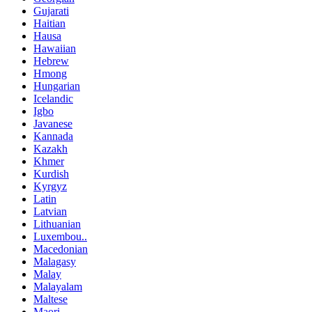
Gujarati
Haitian
Hausa
Hawaiian
Hebrew
Hmong
Hungarian
Icelandic
Igbo
Javanese
Kannada
Kazakh
Khmer
Kurdish
Kyrgyz
Latin
Latvian
Lithuanian
Luxembou..
Macedonian
Malagasy
Malay
Malayalam
Maltese
Maori