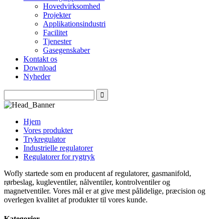
Hovedvirksomhed
Projekter
Applikationsindustri
Facilitet
Tjenester
Gasegenskaber
Kontakt os
Download
Nyheder
Hjem
Vores produkter
Trykregulator
Industrielle regulatorer
Regulatorer for rygtryk
Wofly startede som en producent af regulatorer, gasmanifold,
rørbeslag, kugleventiler, nålventiler, kontrolventiler og
magnetventiler. Vores mål er at give mest pålidelige, præcision og
overlegen kvalitet af produkter til vores kunde.
Kategorier