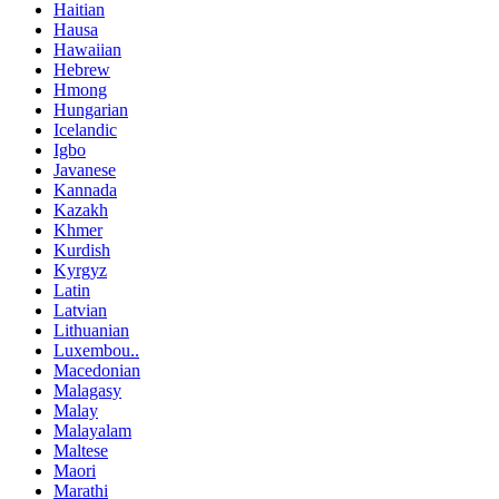
Haitian
Hausa
Hawaiian
Hebrew
Hmong
Hungarian
Icelandic
Igbo
Javanese
Kannada
Kazakh
Khmer
Kurdish
Kyrgyz
Latin
Latvian
Lithuanian
Luxembou..
Macedonian
Malagasy
Malay
Malayalam
Maltese
Maori
Marathi