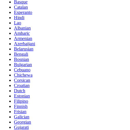
Basque
Catalan
Esperanto
Hindi
Lao
Albanian
Amharic
Armenian
Azerbaijani
Belarusian
Bengali
Bosnian
Bulgarian
Cebuano
Chichewa
Corsican
Croatian
Dutch
Estonian
Filipino
Finnish
Frisian
Galician
Georgian
Gujarati