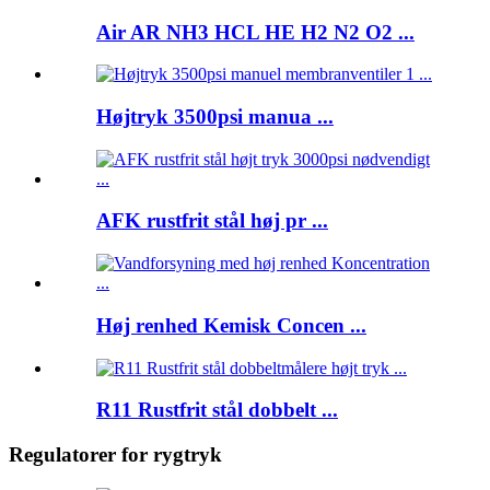
Air AR NH3 HCL HE H2 N2 O2 ...
Højtryk 3500psi manua ...
AFK rustfrit stål høj pr ...
Høj renhed Kemisk Concen ...
R11 Rustfrit stål dobbelt ...
Regulatorer for rygtryk