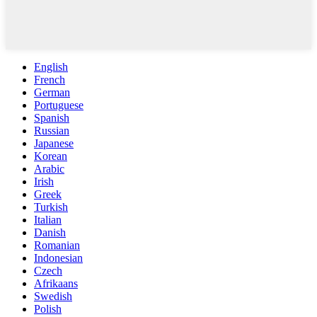
English
French
German
Portuguese
Spanish
Russian
Japanese
Korean
Arabic
Irish
Greek
Turkish
Italian
Danish
Romanian
Indonesian
Czech
Afrikaans
Swedish
Polish