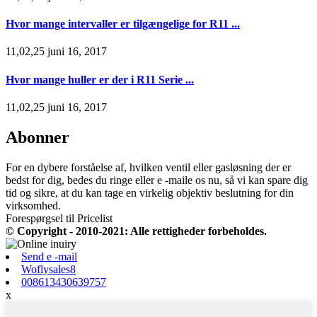
Hvor mange intervaller er tilgængelige for R11 ...
11,02,25 juni 16, 2017
Hvor mange huller er der i R11 Serie ...
11,02,25 juni 16, 2017
Abonner
For en dybere forståelse af, hvilken ventil eller gasløsning der er
bedst for dig, bedes du ringe eller e -maile os nu, så vi kan spare dig
tid og sikre, at du kan tage en virkelig objektiv beslutning for din
virksomhed.
Forespørgsel til Pricelist
© Copyright - 2010-2021: Alle rettigheder forbeholdes.
Send e -mail
Woflysales8
008613430639757
x