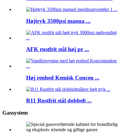
Højtryk 3500psi manua ...
AFK rustfrit stål høj pr ...
Høj renhed Kemisk Concen ...
R11 Rustfrit stål dobbelt ...
Gassystem