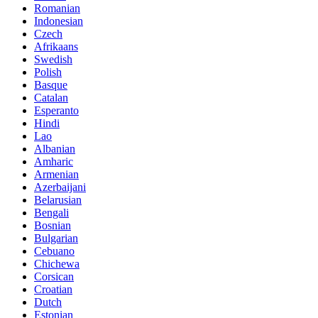
Romanian
Indonesian
Czech
Afrikaans
Swedish
Polish
Basque
Catalan
Esperanto
Hindi
Lao
Albanian
Amharic
Armenian
Azerbaijani
Belarusian
Bengali
Bosnian
Bulgarian
Cebuano
Chichewa
Corsican
Croatian
Dutch
Estonian