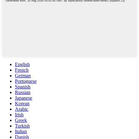
English
French
German
Portuguese
Spanish
Russian
Japanese
Korean
Arabic
Irish
Greek
Turkish
Italian
Danish