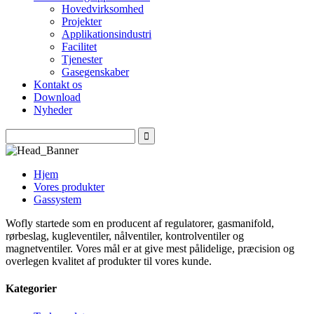
Hovedvirksomhed
Projekter
Applikationsindustri
Facilitet
Tjenester
Gasegenskaber
Kontakt os
Download
Nyheder
Hjem
Vores produkter
Gassystem
Wofly startede som en producent af regulatorer, gasmanifold,
rørbeslag, kugleventiler, nålventiler, kontrolventiler og
magnetventiler. Vores mål er at give mest pålidelige, præcision og
overlegen kvalitet af produkter til vores kunde.
Kategorier