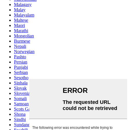
Malagasy
Malay
Malayalam
Maltese
Maori
Marathi
Mongolian
Burmese
Nepali
Norwegian
Pashto
Persian
Punjabi
Serbian
Sesotho
Sinhala
Slovak
Slovenian
Somali
Samoan
Scots Gaelic
Shona
Sindhi
Sundanese
Swahili