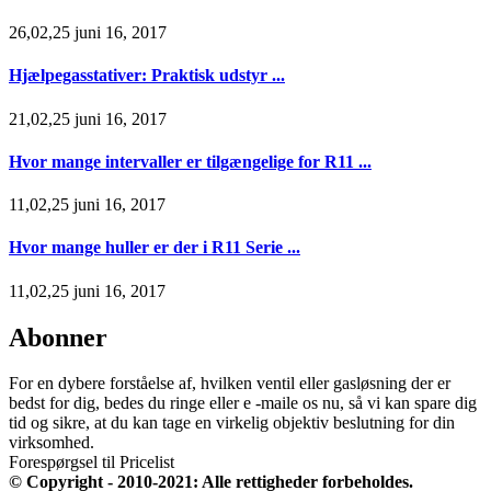
26,02,25 juni 16, 2017
Hjælpegasstativer: Praktisk udstyr ...
21,02,25 juni 16, 2017
Hvor mange intervaller er tilgængelige for R11 ...
11,02,25 juni 16, 2017
Hvor mange huller er der i R11 Serie ...
11,02,25 juni 16, 2017
Abonner
For en dybere forståelse af, hvilken ventil eller gasløsning der er
bedst for dig, bedes du ringe eller e -maile os nu, så vi kan spare dig
tid og sikre, at du kan tage en virkelig objektiv beslutning for din
virksomhed.
Forespørgsel til Pricelist
© Copyright - 2010-2021: Alle rettigheder forbeholdes.