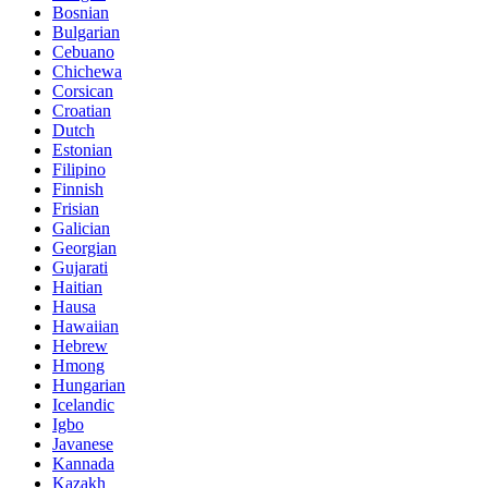
Bosnian
Bulgarian
Cebuano
Chichewa
Corsican
Croatian
Dutch
Estonian
Filipino
Finnish
Frisian
Galician
Georgian
Gujarati
Haitian
Hausa
Hawaiian
Hebrew
Hmong
Hungarian
Icelandic
Igbo
Javanese
Kannada
Kazakh