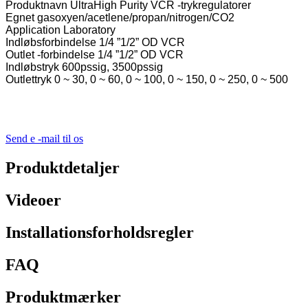
Produktnavn UltraHigh Purity VCR -trykregulatorer
Egnet gasoxyen/acetlene/propan/nitrogen/CO2
Application Laboratory
Indløbsforbindelse 1/4 ”1/2” OD VCR
Outlet -forbindelse 1/4 ”1/2” OD VCR
Indløbstryk 600pssig, 3500pssig
Outlettryk 0 ~ 30, 0 ~ 60, 0 ~ 100, 0 ~ 150, 0 ~ 250, 0 ~ 500
Send e -mail til os
Produktdetaljer
Videoer
Installationsforholdsregler
FAQ
Produktmærker