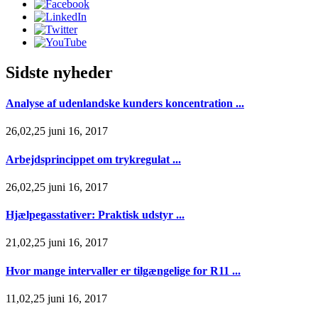
Sidste nyheder
Analyse af udenlandske kunders koncentration ...
26,02,25 juni 16, 2017
Arbejdsprincippet om trykregulat ...
26,02,25 juni 16, 2017
Hjælpegasstativer: Praktisk udstyr ...
21,02,25 juni 16, 2017
Hvor mange intervaller er tilgængelige for R11 ...
11,02,25 juni 16, 2017