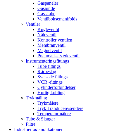
Gaspaneler
Gaspinde
Gasskabe
Ventilboksemanifolds
Ventiler
Kugleventil
Nåleventil
Kontroller ventilen
Membranventil
Magnetventil
Pneumatisk sædeventil
Instrumenteringsfittings
Tube fittings
Rørbeslag
Svejsede fittings
VCR -fittings
Cylinderforbindelser
Hurtig kobling
Trykmåling
Trykmålere
Tryk Tranducere/sendere
Temperaturmålere
Tube & Slanger
Filtre
Industrier og applikationer