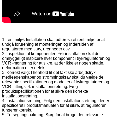
1. rent miljø: Installation skal udføres i et rent miljø for at
undgå forurening af monteringen og indersiden af ​​
regulatoren med støv, urenheder osv.
2. Inspektion af komponenter: Før installation skal du
omhyggeligt inspicere hver komponent i trykregulatoren og
VCR -montering for at sikre, at der ikke er nogen skade,
deformation eller defekt.
3. Korrekt valg: I henhold til det faktiske arbejdstryk,
medieegenskaber og strømningskrav skal du vælge de
relevante specifikationer og modeller af trykregulatoren og
VCR -fittings. 4. installationsretning: Følg
produktspecifikationen for at sikre den korrekte
installationsretning.
4. Installationsretning: Følg den installationsretning, der er
specificeret i produktmanualen for at sikre, at regulatoren
fungerer korrekt.
5. Forseglingspakning: Sørg for at bruge den relevante