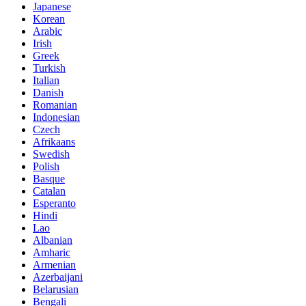
Japanese
Korean
Arabic
Irish
Greek
Turkish
Italian
Danish
Romanian
Indonesian
Czech
Afrikaans
Swedish
Polish
Basque
Catalan
Esperanto
Hindi
Lao
Albanian
Amharic
Armenian
Azerbaijani
Belarusian
Bengali