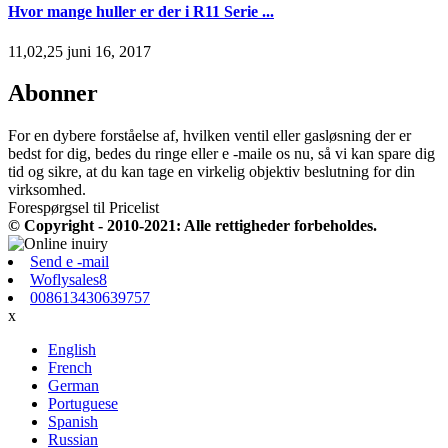
Hvor mange huller er der i R11 Serie ...
11,02,25 juni 16, 2017
Abonner
For en dybere forståelse af, hvilken ventil eller gasløsning der er
bedst for dig, bedes du ringe eller e -maile os nu, så vi kan spare dig
tid og sikre, at du kan tage en virkelig objektiv beslutning for din
virksomhed.
Forespørgsel til Pricelist
© Copyright - 2010-2021: Alle rettigheder forbeholdes.
Send e -mail
Woflysales8
008613430639757
x
English
French
German
Portuguese
Spanish
Russian