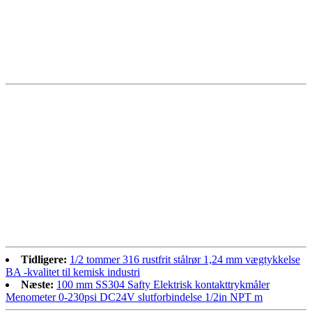
Tidligere:
1/2 tommer 316 rustfrit stålrør 1,24 mm vægtykkelse
BA -kvalitet til kemisk industri
Næste:
100 mm SS304 Safty Elektrisk kontakttrykmåler
Menometer 0-230psi DC24V slutforbindelse 1/2in NPT m