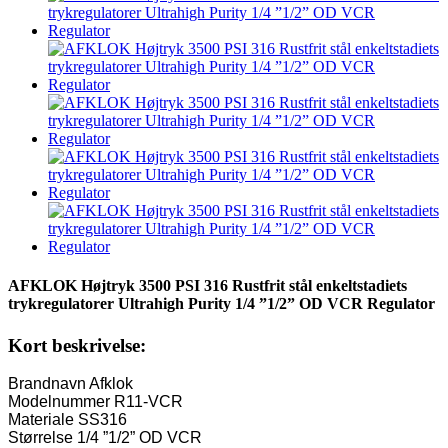
AFKLOK Højtryk 3500 PSI 316 Rustfrit stål enkeltstadiets
trykregulatorer Ultrahigh Purity 1/4 ”1/2” OD VCR Regulator
Kort beskrivelse:
Brandnavn Afklok
Modelnummer R11-VCR
Materiale SS316
Størrelse 1/4 ”1/2” OD VCR