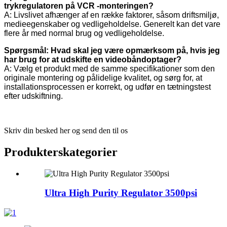
trykregulatoren på VCR -monteringen?
A: Livslivet afhænger af en række faktorer, såsom driftsmiljø,
medieegenskaber og vedligeholdelse. Generelt kan det vare
flere år med normal brug og vedligeholdelse.
Spørgsmål: Hvad skal jeg være opmærksom på, hvis jeg
har brug for at udskifte en videobåndoptager?
A: Vælg et produkt med de samme specifikationer som den
originale montering og pålidelige kvalitet, og sørg for, at
installationsprocessen er korrekt, og udfør en tætningstest
efter udskiftning.
Skriv din besked her og send den til os
Produkterskategorier
Ultra High Purity Regulator 3500psi