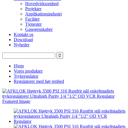
Hovedvirksomhed
Projekter
Applikationsindustri
Facilitet
Tjenester
Gasegenskaber
Kontakt os
Download
Nyheder
Hjem
Vores produkter
Trykregulator
Regulatorer med høj renhed